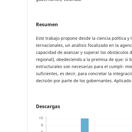
Resumen
Este trabajo propone desde la ciencia política y l
ternacionales, un análisis focalizado en la agenci
capacidad de avanzar y superar los obstáculos de
regional), obedeciendo a la premisa de que: si b
estructurales son necesarias para el cumpli- mie
suficientes, es decir, para concretar la integraci
decisión por parte de los gobernantes. Aplicado
Descargas