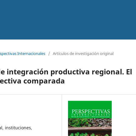
rspectivas Internacionales
/
Artículos de investigación original
de integración productiva regional. El
pectiva comparada
l, instituciones,