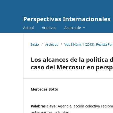
Perspectivas Internacionales
Actual
Archivos
Acerca de
Inicio
/
Archivos
/
Vol. 9 Núm. 1 (2013): Revista Pe
Los alcances de la política 
caso del Mercosur en pers
Mercedes Botto
Palabras clave:
Agencia, acción colectiva regiona
gobernantes, voluntad