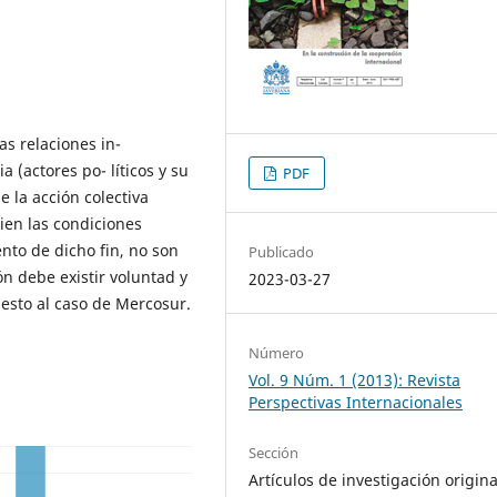
as relaciones in-
a (actores po- líticos y su
PDF
 la acción colectiva
ien las condiciones
nto de dicho fin, no son
Publicado
ón debe existir voluntad y
2023-03-27
 esto al caso de Mercosur.
Número
Vol. 9 Núm. 1 (2013): Revista
Perspectivas Internacionales
Sección
Artículos de investigación origina