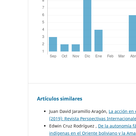
Artículos similares
Juan David Jaramillo Aragón,
La acción en 
(2019): Revista Perspectivas Internacional
Edwin Cruz Rodríguez ,
De la autonomía fá
indígenas en el Oriente boliviano y la Am