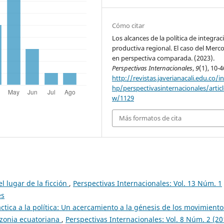
Cómo citar
Los alcances de la política de integrac
productiva regional. El caso del Merc
en perspectiva comparada. (2023).
Perspectivas Internacionales
,
9
(1), 10-4
http://revistas.javerianacali.edu.co/i
hp/perspectivasinternacionales/articl
w/1129
Más formatos de cita
el lugar de la ficción
,
Perspectivas Internacionales: Vol. 13 Núm. 1
es
ctica a la política: Un acercamiento a la génesis de los movimiento
azonia ecuatoriana
,
Perspectivas Internacionales: Vol. 8 Núm. 2 (20