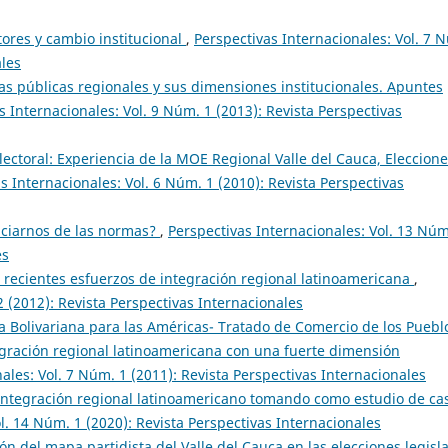
tores y cambio institucional
,
Perspectivas Internacionales: Vol. 7 
ales
cas públicas regionales y sus dimensiones institucionales. Apuntes
s Internacionales: Vol. 9 Núm. 1 (2013): Revista Perspectivas
ectoral: Experiencia de la MOE Regional Valle del Cauca, Eleccion
s Internacionales: Vol. 6 Núm. 1 (2010): Revista Perspectivas
nciarnos de las normas?
,
Perspectivas Internacionales: Vol. 13 Núm
es
 recientes esfuerzos de integración regional latinoamericana
,
2 (2012): Revista Perspectivas Internacionales
a Bolivariana para las Américas- Tratado de Comercio de los Puebl
egración regional latinoamericana con una fuerte dimensión
ales: Vol. 7 Núm. 1 (2011): Revista Perspectivas Internacionales
 integración regional latinoamericano tomando como estudio de ca
l. 14 Núm. 1 (2020): Revista Perspectivas Internacionales
ón del mapa partidista del Valle del Cauca en las elecciones legisla