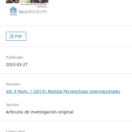
PDF
Publicado
2023-03-27
Número
Vol. 9 Núm. 1 (2013): Revista Perspectivas Internacionales
Sección
Artículos de investigación original
Cómo citar