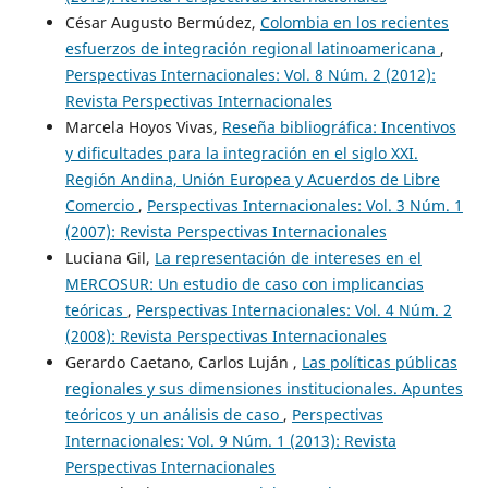
César Augusto Bermúdez,
Colombia en los recientes
esfuerzos de integración regional latinoamericana
,
Perspectivas Internacionales: Vol. 8 Núm. 2 (2012):
Revista Perspectivas Internacionales
Marcela Hoyos Vivas,
Reseña bibliográfica: Incentivos
y dificultades para la integración en el siglo XXI.
Región Andina, Unión Europea y Acuerdos de Libre
Comercio
,
Perspectivas Internacionales: Vol. 3 Núm. 1
(2007): Revista Perspectivas Internacionales
Luciana Gil,
La representación de intereses en el
MERCOSUR: Un estudio de caso con implicancias
teóricas
,
Perspectivas Internacionales: Vol. 4 Núm. 2
(2008): Revista Perspectivas Internacionales
Gerardo Caetano, Carlos Luján ,
Las políticas públicas
regionales y sus dimensiones institucionales. Apuntes
teóricos y un análisis de caso
,
Perspectivas
Internacionales: Vol. 9 Núm. 1 (2013): Revista
Perspectivas Internacionales