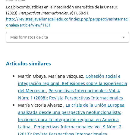
Los biocombustibles en la integración energética de la Unasur.
(2023).
Perspectivas Internacionales
,
9
(1), 68-91.
http://revistas.javerianacali.edu.co/index.php/perspectivasinternaci
onales/article/view/1131
Más formatos de cita
Artículos similares
Martín Obaya, Mariana Vázquez,
Cohesión social e
integración regional. Reflexiones sobre la experiencia
del Mercosur
,
Perspectivas Internacionales: Vol. 4
Núm. 1 (2008): Revista Perspectivas Internacionales
María Victoria Álvarez ,
La crisis de la Unión Europea
analizada desde una perspectiva neofuncionalista:
lecciones para la integración regional en América
Latina
,
Perspectivas Internacionales: Vol. 9 Núm. 2
(2013): Revista Perspectivas Internacionales