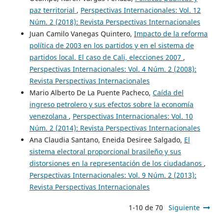
paz territorial
,
Perspectivas Internacionales: Vol. 12
Núm. 2 (2018): Revista Perspectivas Internacionales
Juan Camilo Vanegas Quintero,
Impacto de la reforma
política de 2003 en los partidos y en el sistema de
partidos local. El caso de Cali, elecciones 2007
,
Perspectivas Internacionales: Vol. 4 Núm. 2 (2008):
Revista Perspectivas Internacionales
Mario Alberto De La Puente Pacheco,
Caída del
ingreso petrolero y sus efectos sobre la economía
venezolana
,
Perspectivas Internacionales: Vol. 10
Núm. 2 (2014): Revista Perspectivas Internacionales
Ana Claudia Santano, Eneida Desiree Salgado,
El
sistema electoral proporcional brasileño y sus
distorsiones en la representación de los ciudadanos
,
Perspectivas Internacionales: Vol. 9 Núm. 2 (2013):
Revista Perspectivas Internacionales
1-10 de 70
Siguiente