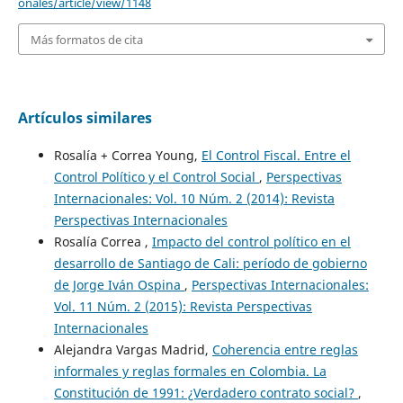
onales/article/view/1148
Más formatos de cita
Artículos similares
Rosalía + Correa Young,
El Control Fiscal. Entre el
Control Político y el Control Social
,
Perspectivas
Internacionales: Vol. 10 Núm. 2 (2014): Revista
Perspectivas Internacionales
Rosalía Correa ,
Impacto del control político en el
desarrollo de Santiago de Cali: período de gobierno
de Jorge Iván Ospina
,
Perspectivas Internacionales:
Vol. 11 Núm. 2 (2015): Revista Perspectivas
Internacionales
Alejandra Vargas Madrid,
Coherencia entre reglas
informales y reglas formales en Colombia. La
Constitución de 1991: ¿Verdadero contrato social?
,