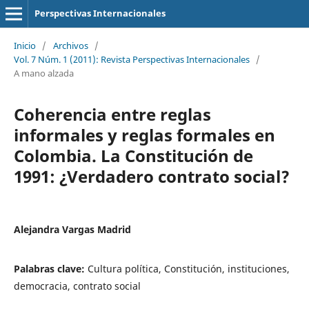
Perspectivas Internacionales
Inicio
/
Archivos
/
Vol. 7 Núm. 1 (2011): Revista Perspectivas Internacionales
/
A mano alzada
Coherencia entre reglas
informales y reglas formales en
Colombia. La Constitución de
1991: ¿Verdadero contrato social?
Alejandra Vargas Madrid
Palabras clave:
Cultura política, Constitución, instituciones,
democracia, contrato social