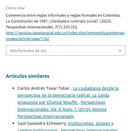
Cómo citar
Coherencia entre reglas informales y reglas formales en Colombia.
La Constitución de 1991: ¿Verdadero contrato social?. (2023).
Perspectivas Internacionales
,
7
(1), 233-252.
http://revistas.javerianacali.edu.co/index.php/perspectivasinternaci
onales/article/view/1162
Más formatos de cita
Artículos similares
Carlos Andrés Tovar Tobar ,
La ciudadanía desde la
perspectiva de la democracia radical: La salida
propuesta por Chantal Mouffe
,
Perspectivas
Internacionales: Vol. 6 Núm. 1 (2010): Revista
Perspectivas Internacionales
Saúl Saavedra Echeverry,
Instituciones, actores y
cambio institucional
,
Perspectivas Internacionales: