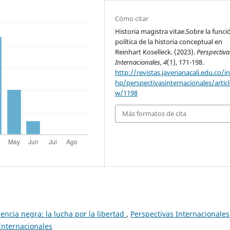
Cómo citar
Historia magistra vitae.Sobre la funci
política de la historia conceptual en
Reinhart Koselleck. (2023).
Perspectiva
Internacionales
,
4
(1), 171-198.
http://revistas.javerianacali.edu.co/i
hp/perspectivasinternacionales/articl
w/1198
Más formatos de cita
ncia negra: la lucha por la libertad
,
Perspectivas Internacionales
 Internacionales