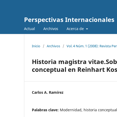
Perspectivas Internacionales
Actual
Archivos
Acerca de
Inicio
/
Archivos
/
Vol. 4 Núm. 1 (2008): Revista Pe
Historia magistra vitae.Sobr
conceptual en Reinhart Kos
Carlos A. Ramírez
Palabras clave:
Modernidad, historia conceptual