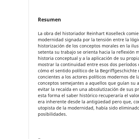
Resumen
La obra del historiador Reinhart Koselleck comie
modernidad signada por la tensión entre la lógic
historización de los conceptos morales en la ilu
setenta su trabajo se orienta hacia la reflexión 
historia conceptual y a la aplicación de su propia
mostrar la continuidad entre esos dos períodos 
cómo el sentido político de la Begriffgeschichte
concientes a los actores políticos modernos de l
conceptos semejantes a aquellos que guían su ac
evitar la recaída en una absolutización de sus 
esta forma el saber histórico recuperaría el valo
era inherente desde la antigüedad pero que, con
utopista de la modernidad, había sido eliminad
posibilidades.