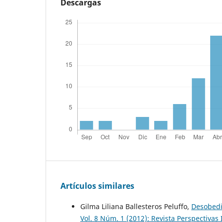
Descargas
Artículos similares
Gilma Liliana Ballesteros Peluffo,
Desobedie
Vol. 8 Núm. 1 (2012): Revista Perspectivas