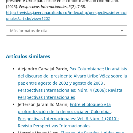
presidente Uribe para incidir en el conflicto armado colombiano.
(2023).
Perspectivas Internacionales
,
3
(2), 7-38.
http://revistas.javerianacali.edu.co/index.php/perspectivasinternaci
onales/article/view/1202
Más formatos de cita
Artículos similares
Alejandro Carvajal Pardo,
Pax Columbianæ: Un análisis
del discurso del presidente Álvaro Uribe Vélez sobre la
paz entre agosto de 2002 y agosto de 2003
,
Perspectivas Internacionales: Núm. 4 (2006): Revista
Perspectivas Internacionales
Jefferson Jaramillo Marín,
Entre el bloqueo y la
profundización de la democracia en Colombia
,
Perspectivas Internacionales: Vol. 6 Núm. 1 (2010):
Revista Perspectivas Internacionales
Marcela Hoyos Vivas,
El papel de Estados Unidos en el