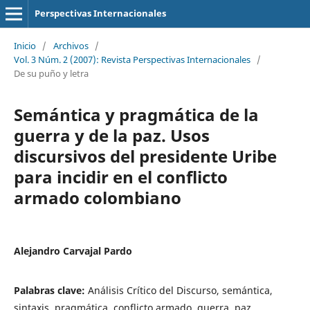
Perspectivas Internacionales
Inicio
/
Archivos
/
Vol. 3 Núm. 2 (2007): Revista Perspectivas Internacionales
/
De su puño y letra
Semántica y pragmática de la
guerra y de la paz. Usos
discursivos del presidente Uribe
para incidir en el conflicto
armado colombiano
Alejandro Carvajal Pardo
Palabras clave:
Análisis Crítico del Discurso, semántica,
sintaxis, pragmática, conflicto armado, guerra, paz,