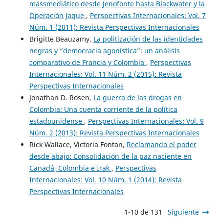
massmediático desde Jenofonte hasta Blackwater y la
Operación Jaque
,
Perspectivas Internacionales: Vol. 7
Núm. 1 (2011): Revista Perspectivas Internacionales
Brigitte Beauzamy,
La politización de las identidades
negras y “democracia agonística”: un análisis
comparativo de Francia y Colombia
,
Perspectivas
Internacionales: Vol. 11 Núm. 2 (2015): Revista
Perspectivas Internacionales
Jonathan D. Rosen,
La guerra de las drogas en
Colombia: Una cuenta corriente de la política
estadounidense
,
Perspectivas Internacionales: Vol. 9
Núm. 2 (2013): Revista Perspectivas Internacionales
Rick Wallace, Victoria Fontan,
Reclamando el poder
desde abajo: Consolidación de la paz naciente en
Canadá, Colombia e Irak
,
Perspectivas
Internacionales: Vol. 10 Núm. 1 (2014): Revista
Perspectivas Internacionales
1-10 de 131
Siguiente