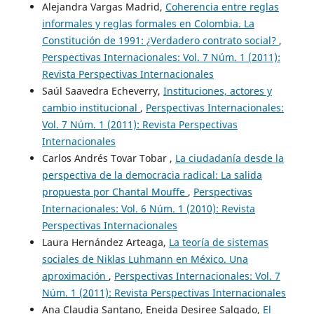
Alejandra Vargas Madrid,
Coherencia entre reglas
informales y reglas formales en Colombia. La
Constitución de 1991: ¿Verdadero contrato social?
,
Perspectivas Internacionales: Vol. 7 Núm. 1 (2011):
Revista Perspectivas Internacionales
Saúl Saavedra Echeverry,
Instituciones, actores y
cambio institucional
,
Perspectivas Internacionales:
Vol. 7 Núm. 1 (2011): Revista Perspectivas
Internacionales
Carlos Andrés Tovar Tobar ,
La ciudadanía desde la
perspectiva de la democracia radical: La salida
propuesta por Chantal Mouffe
,
Perspectivas
Internacionales: Vol. 6 Núm. 1 (2010): Revista
Perspectivas Internacionales
Laura Hernández Arteaga,
La teoría de sistemas
sociales de Niklas Luhmann en México. Una
aproximación
,
Perspectivas Internacionales: Vol. 7
Núm. 1 (2011): Revista Perspectivas Internacionales
Ana Claudia Santano, Eneida Desiree Salgado,
El