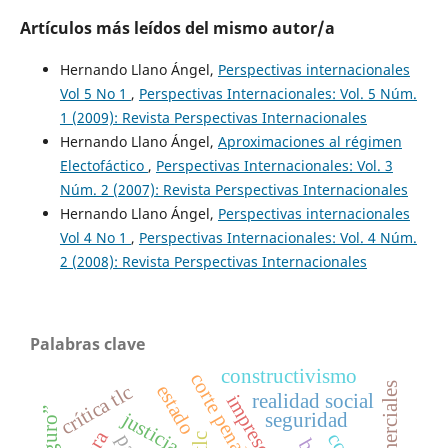
Artículos más leídos del mismo autor/a
Hernando Llano Ángel,
Perspectivas internacionales
Vol 5 No 1
,
Perspectivas Internacionales: Vol. 5 Núm.
1 (2009): Revista Perspectivas Internacionales
Hernando Llano Ángel,
Aproximaciones al régimen
Electofáctico
,
Perspectivas Internacionales: Vol. 3
Núm. 2 (2007): Revista Perspectivas Internacionales
Hernando Llano Ángel,
Perspectivas internacionales
Vol 4 No 1
,
Perspectivas Internacionales: Vol. 4 Núm.
2 (2008): Revista Perspectivas Internacionales
Palabras clave
constructivismo
crítica tlc
estado
realidad social
seguridad
tlc