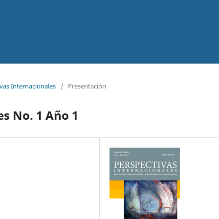
vas Internacionales
/
Presentación
es No. 1 Año 1