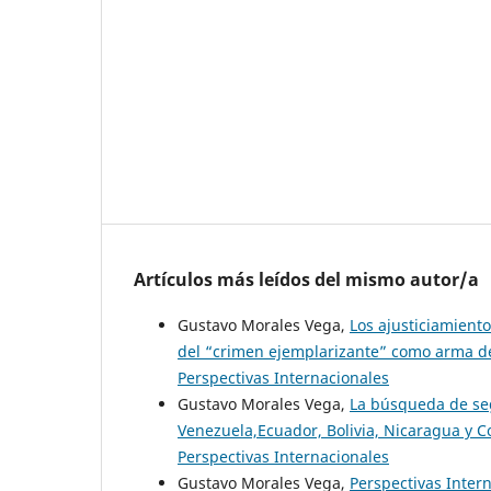
Artículos más leídos del mismo autor/a
Gustavo Morales Vega,
Los ajusticiamiento
del “crimen ejemplarizante” como arma 
Perspectivas Internacionales
Gustavo Morales Vega,
La búsqueda de se
Venezuela,Ecuador, Bolivia, Nicaragua y 
Perspectivas Internacionales
Gustavo Morales Vega,
Perspectivas Inter