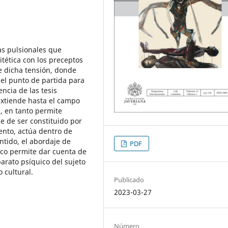
as pulsionales que
tética con los preceptos
de dicha tensión, donde
 el punto de partida para
encia de las tesis
 extiende hasta el campo
, en tanto permite
le de ser constituido por
ento, actúa dentro de
ntido, el abordaje de
PDF
ico permite dar cuenta de
arato psíquico del sujeto
 cultural.
Publicado
2023-03-27
Número