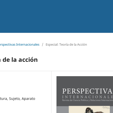
erspectivas Internacionales
/
Especial: Teoría de la Acción
 de la acción
tura, Sujeto, Aparato