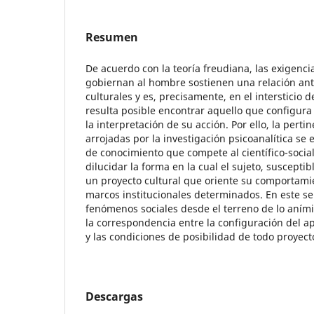
Resumen
De acuerdo con la teoría freudiana, las exigenci
gobiernan al hombre sostienen una relación anti
culturales y es, precisamente, en el intersticio 
resulta posible encontrar aquello que configura
la interpretación de su acción. Por ello, la pertin
arrojadas por la investigación psicoanalítica se
de conocimiento que compete al científico-social
dilucidar la forma en la cual el sujeto, susceptib
un proyecto cultural que oriente su comportami
marcos institucionales determinados. En este se
fenómenos sociales desde el terreno de lo aním
la correspondencia entre la configuración del ap
y las condiciones de posibilidad de todo proyecto
Descargas