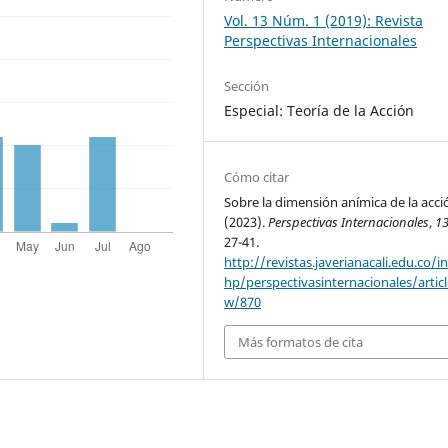
Vol. 13 Núm. 1 (2019): Revista
Perspectivas Internacionales
Sección
Especial: Teoría de la Acción
Cómo citar
Sobre la dimensión anímica de la acci
(2023).
Perspectivas Internacionales
,
1
27-41.
http://revistas.javerianacali.edu.co/i
hp/perspectivasinternacionales/articl
w/870
Más formatos de cita