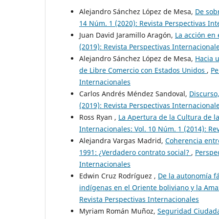
Alejandro Sánchez López de Mesa,
De sobr
14 Núm. 1 (2020): Revista Perspectivas In
Juan David Jaramillo Aragón,
La acción en 
(2019): Revista Perspectivas Internacional
Alejandro Sánchez López de Mesa,
Hacia u
de Libre Comercio con Estados Unidos
,
Pe
Internacionales
Carlos Andrés Méndez Sandoval,
Discurso
(2019): Revista Perspectivas Internacional
Ross Ryan ,
La Apertura de la Cultura de l
Internacionales: Vol. 10 Núm. 1 (2014): Re
Alejandra Vargas Madrid,
Coherencia entr
1991: ¿Verdadero contrato social?
,
Perspec
Internacionales
Edwin Cruz Rodríguez ,
De la autonomía fá
indígenas en el Oriente boliviano y la Am
Revista Perspectivas Internacionales
Myriam Román Muñoz,
Seguridad Ciudadan