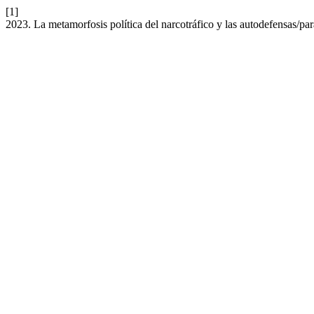
[1]
2023. La metamorfosis política del narcotráfico y las autodefensas/pa