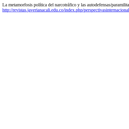
La metamorfosis política del narcotráfico y las autodefensas/paramilit
http://revistas.javerianacali.edu.co/index.php/perspectivasinternaciona