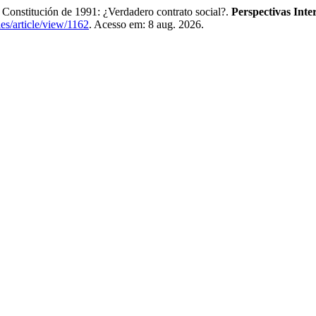
 Constitución de 1991: ¿Verdadero contrato social?.
Perspectivas Inte
les/article/view/1162
. Acesso em: 8 aug. 2026.