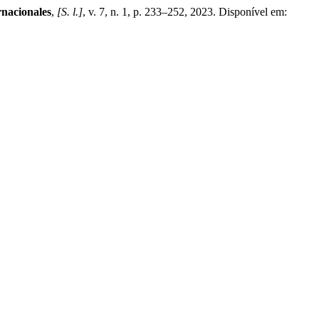
rnacionales
,
[S. l.]
, v. 7, n. 1, p. 233–252, 2023. Disponível em: