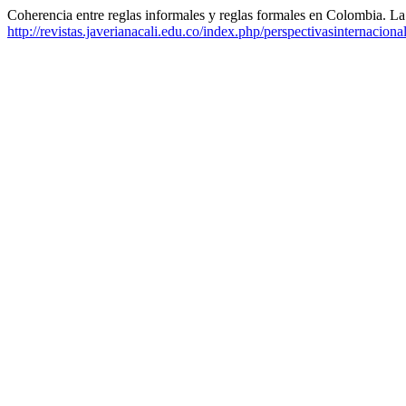
Coherencia entre reglas informales y reglas formales en Colombia. La
http://revistas.javerianacali.edu.co/index.php/perspectivasinternaciona