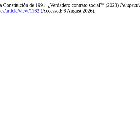
La Constitución de 1991: ¿Verdadero contrato social?” (2023)
Perspecti
les/article/view/1162
(Accessed: 6 August 2026).