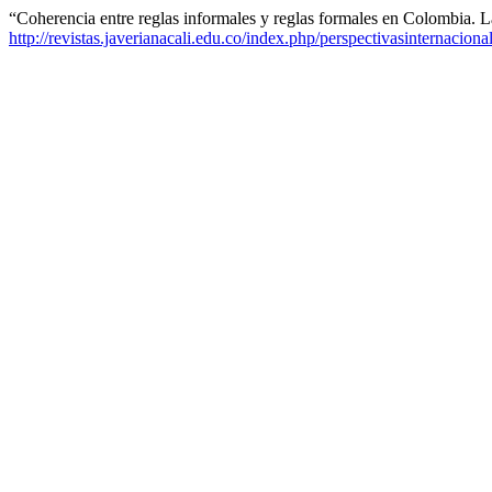
“Coherencia entre reglas informales y reglas formales en Colombia. 
http://revistas.javerianacali.edu.co/index.php/perspectivasinternaciona