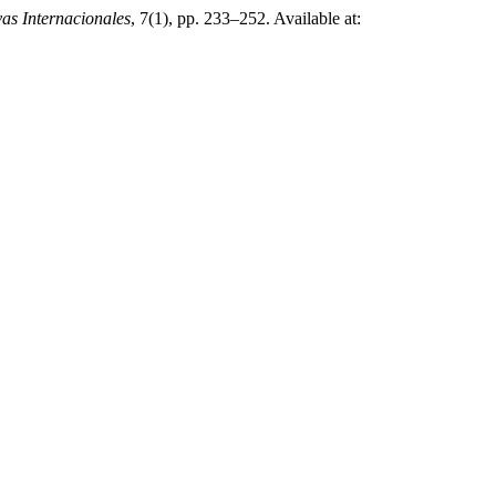
vas Internacionales
, 7(1), pp. 233–252. Available at: