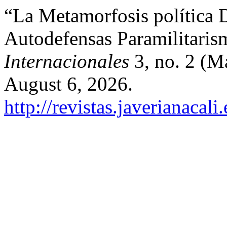
“La Metamorfosis política D
Autodefensas Paramilitari
Internacionales
3, no. 2 (M
August 6, 2026.
http://revistas.javerianacal