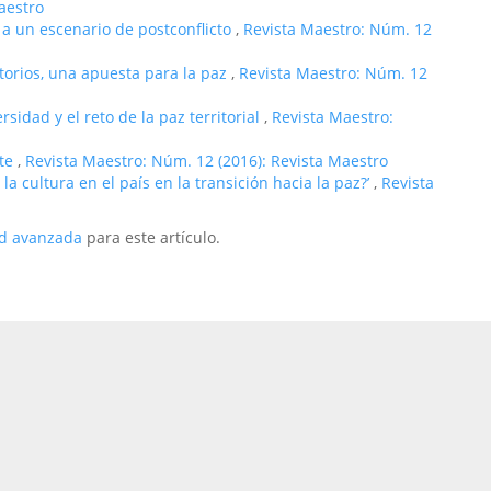
aestro
 a un escenario de postconflicto
,
Revista Maestro: Núm. 12
itorios, una apuesta para la paz
,
Revista Maestro: Núm. 12
rsidad y el reto de la paz territorial
,
Revista Maestro:
nte
,
Revista Maestro: Núm. 12 (2016): Revista Maestro
la cultura en el país en la transición hacia la paz?’
,
Revista
ud avanzada
para este artículo.