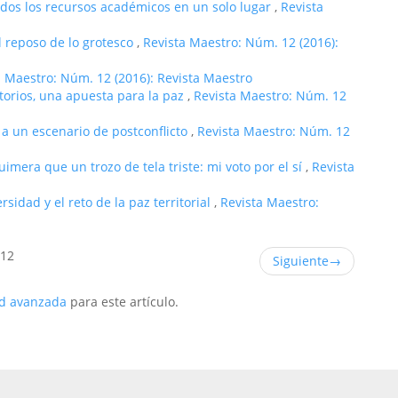
dos los recursos académicos en un solo lugar
,
Revista
 reposo de lo grotesco
,
Revista Maestro: Núm. 12 (2016):
a Maestro: Núm. 12 (2016): Revista Maestro
itorios, una apuesta para la paz
,
Revista Maestro: Núm. 12
 a un escenario de postconflicto
,
Revista Maestro: Núm. 12
imera que un trozo de tela triste: mi voto por el sí
,
Revista
rsidad y el reto de la paz territorial
,
Revista Maestro:
 12
Siguiente
→
ud avanzada
para este artículo.