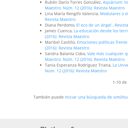
Rubén Darío Torres González,
Aquárium: to
Maestro: Núm. 12 (2016): Revista Maestro
Lina María Rengifo Valencia,
Modulares o el
Revista Maestro
Diana Perdomo,
El eco de un ángel
,
Revist
James Cuenca,
La educación desde los terr
(2016): Revista Maestro
Maribel Castillo,
Emociones políticas frente
(2016): Revista Maestro
Sandra Balanta Cobo,
Vale más cualquier qu
Maestro: Núm. 12 (2016): Revista Maestro
Tania Esperanza Rodríguez Triana,
La Unive
Núm. 12 (2016): Revista Maestro
1-10 de
También puede
Iniciar una búsqueda de similit