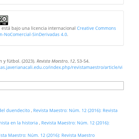
 está bajo una licencia internacional
Creative Commons
ón-NoComercial-SinDerivadas 4.0
.
n y fútbol. (2023).
Revista Maestro
,
12
, 53-54.
stas.javerianacali.edu.co/index.php/revistamaestro/article/vi
s de cita
 del duendecito
,
Revista Maestro: Núm. 12 (2016): Revista
nista en la historia
,
Revista Maestro: Núm. 12 (2016):
ista Maestro: Núm. 12 (2016): Revista Maestro