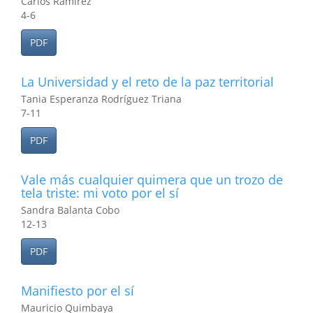
Carlos Ramírez
4-6
PDF
La Universidad y el reto de la paz territorial
Tania Esperanza Rodríguez Triana
7-11
PDF
Vale más cualquier quimera que un trozo de
tela triste: mi voto por el sí
Sandra Balanta Cobo
12-13
PDF
Manifiesto por el sí
Mauricio Quimbaya