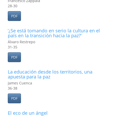
Francesco Zappalá
28-30
PDF
‘¿Se está tomando en serio la cultura en el
país en la transición hacia la paz?’
Álvaro Restrepo
31-35
PDF
La educación desde los territorios, una
apuesta para la paz
James Cuenca
36-38
PDF
El eco de un ángel