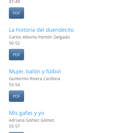
47-49
PDF
La historia del duendecito
Carlos Alberto Pontón Delgado
50-52
PDF
Mujer, balón y fútbol
Guillermo Rivera Cardona
53-54
PDF
Mis gafas y yo
Adriana Gómez Gómez
55-57