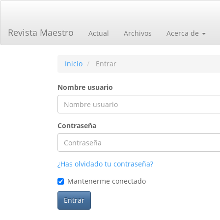
Navegación
principal
Contenido
Revista Maestro
Actual
Archivos
Acerca de
principal
Barra
lateral
Inicio
Entrar
Nombre usuario
Contraseña
¿Has olvidado tu contraseña?
Mantenerme conectado
Entrar