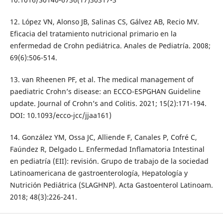
12. López VN, Alonso JB, Salinas CS, Gálvez AB, Recio MV.
Eficacia del tratamiento nutricional primario en la
enfermedad de Crohn pediátrica. Anales de Pediatría. 2008;
69(6):506-514.
13. van Rheenen PF, et al. The medical management of
paediatric Crohn’s disease: an ECCO-ESPGHAN Guideline
update. Journal of Crohn’s and Colitis. 2021; 15(2):171-194.
DOI: 10.1093/ecco-jcc/jjaa161)
14. González YM, Ossa JC, Alliende F, Canales P, Cofré C,
Faúndez R, Delgado L. Enfermedad Inflamatoria Intestinal
en pediatría (EII): revisión. Grupo de trabajo de la sociedad
Latinoamericana de gastroenterología, Hepatología y
Nutrición Pediátrica (SLAGHNP). Acta Gastoenterol Latinoam.
2018; 48(3):226-241.