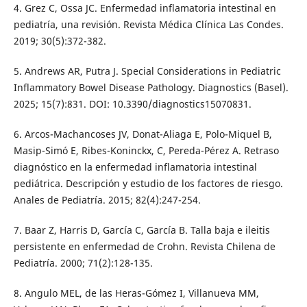
4. Grez C, Ossa JC. Enfermedad inflamatoria intestinal en
pediatría, una revisión. Revista Médica Clínica Las Condes.
2019; 30(5):372-382.
5. Andrews AR, Putra J. Special Considerations in Pediatric
Inflammatory Bowel Disease Pathology. Diagnostics (Basel).
2025; 15(7):831. DOI: 10.3390/diagnostics15070831.
6. Arcos-Machancoses JV, Donat-Aliaga E, Polo-Miquel B,
Masip-Simó E, Ribes-Koninckx, C, Pereda-Pérez A. Retraso
diagnóstico en la enfermedad inflamatoria intestinal
pediátrica. Descripción y estudio de los factores de riesgo.
Anales de Pediatría. 2015; 82(4):247-254.
7. Baar Z, Harris D, García C, García B. Talla baja e ileitis
persistente en enfermedad de Crohn. Revista Chilena de
Pediatría. 2000; 71(2):128-135.
8. Angulo MEL, de las Heras-Gómez I, Villanueva MM,