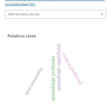
us/article/view/1351
Más formatos de cita
Palabras clave
aprendizaje superficial
corteza prefrontal
aprendizaje profundo
neuroanatomía