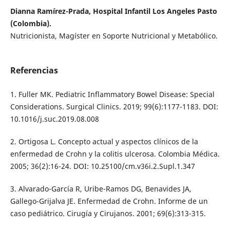
Dianna Ramírez-Prada, Hospital Infantil Los Angeles Pasto
(Colombia).
Nutricionista, Magíster en Soporte Nutricional y Metabólico.
Referencias
1. Fuller MK. Pediatric Inflammatory Bowel Disease: Special
Considerations. Surgical Clinics. 2019; 99(6):1177-1183. DOI:
10.1016/j.suc.2019.08.008
2. Ortigosa L. Concepto actual y aspectos clínicos de la
enfermedad de Crohn y la colitis ulcerosa. Colombia Médica.
2005; 36(2):16-24. DOI: 10.25100/cm.v36i.2.Supl.1.347
3. Alvarado-García R, Uribe-Ramos DG, Benavides JA,
Gallego-Grijalva JE. Enfermedad de Crohn. Informe de un
caso pediátrico. Cirugía y Cirujanos. 2001; 69(6):313-315.