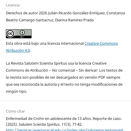
Licencia
Derechos de autor 2026 Julián Ricardo González-Enríquez, Constanza
Beatriz Camargo-Santacruz, Dianna Ramírez-Prada
Esta obra está bajo una licencia internacional
Creative Commons
Atribución 4.0
.
La Revista Salutem Scientia Spiritus usa la licencia Creative
Commons de Atribución – No comercial – Sin derivar: Los textos de
la revista son posibles de ser descargados en versión PDF siempre
que sea reconocida la autoría y el texto no tenga modificaciones de
ningún tipo.
Cómo citar
Enfermedad de Crohn en adolescente de 13 años. Reporte de caso.
(2025).
Salutem Scientia Spiritus
,
11
(3), 77-82.
http://revistas.javerianacali.edu.co/index.php/salutemscientiaspirit