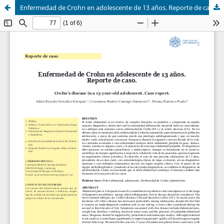
Enfermedad de Crohn en adolescente de 13 años. Reporte de caso.