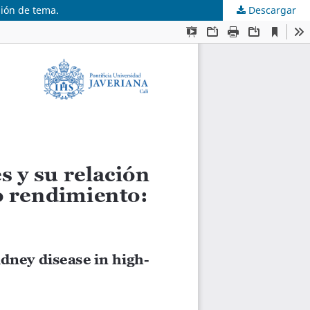
sión de tema.
Descargar