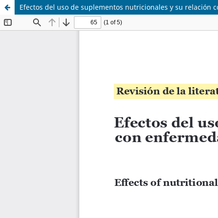
Efectos del uso de suplementos nutricionales y su relación 