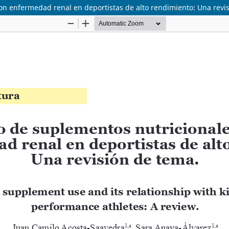
con enfermedad renal en deportistas de alto rendimiento: Una revi