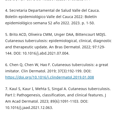
4. Secretaria Departamental de Salud Valle del Cauca.
Boletín epidemiológico Valle del Cauca 2022: Boletín
epidemiológico semana 52 año 2022. 2023. p. 1-50.
5. Brito ACD, Oliveira CMM, Unger DAA, Bittencourt MDJS.
Cutaneous tuberculosis: epidemiological, clinical, diagnostic
and therapeutic update. An Bras Dermatol. 2022; 97:129-
144. DOI: 10.1016/j.abd.2021.07.004.
6. Chen Q, Chen W, Hao F. Cutaneous tuberculosis: a great
imitator. Clin Dermatol. 2019; 37(3):192-199. DOI:
https://doi.org/10.1016/j.clindermatol.2019.01.008
7. Kaul S, Kaur I, Mehta S, Singal A. Cutaneous tuberculosis.
Part I: Pathogenesis, classification, and clinical features. J
Am Acad Dermatol. 2023; 89(6):1091-1103. DOI:
10.1016/j.jaad.2021.12.063.