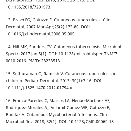
10.1155/2018/7201973.
13. Bravo FG, Gotuzzo E. Cutaneous tuberculosis. Clin
Dermatol. 2007 Mar-Apr;25(2):173-80. DOI:
10.1016/j.clindermatol.2006.05.005.
14. Hill MK, Sanders CV. Cutaneous tuberculosis. Microbiol
Spectr. 2017 Jan;5(1). DOI: 10.1128/microbiolspec.TNMI7-
0010-2016. PMID: 28233513.
15. Sethuraman G, Ramesh V. Cutaneous tuberculosis in
children. Pediatr Dermatol. 2013; 30(1):7-16. DOI:
10.1111/j.1525-1470.2012.01794.x
16. Franco-Paredes C, Marcos LA, Henao-Martínez AF,
Rodríguez-Morales AJ, Villamil-Gómez WE, Gotuzzo E,
Bonifaz A. Cutaneous Mycobacterial Infections. Clin
Microbiol Rev. 2018; 32(1). DOI: 10.1128/CMR.00069-18