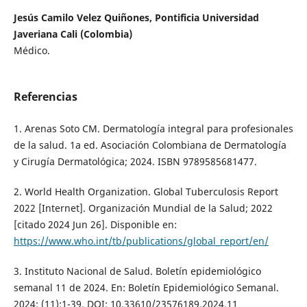
Jesús Camilo Velez Quiñones, Pontificia Universidad
Javeriana Cali (Colombia)
Médico.
Referencias
1. Arenas Soto CM. Dermatología integral para profesionales
de la salud. 1a ed. Asociación Colombiana de Dermatología
y Cirugía Dermatológica; 2024. ISBN 9789585681477.
2. World Health Organization. Global Tuberculosis Report
2022 [Internet]. Organización Mundial de la Salud; 2022
[citado 2024 Jun 26]. Disponible en:
https://www.who.int/tb/publications/global_report/en/
3. Instituto Nacional de Salud. Boletín epidemiológico
semanal 11 de 2024. En: Boletín Epidemiológico Semanal.
2024; (11):1-39. DOI: 10.33610/23576189.2024.11