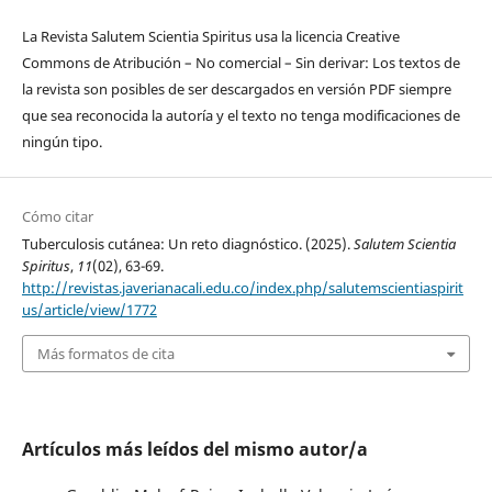
La Revista Salutem Scientia Spiritus usa la licencia Creative
Commons de Atribución – No comercial – Sin derivar: Los textos de
la revista son posibles de ser descargados en versión PDF siempre
que sea reconocida la autoría y el texto no tenga modificaciones de
ningún tipo.
Cómo citar
Tuberculosis cutánea: Un reto diagnóstico. (2025).
Salutem Scientia
Spiritus
,
11
(02), 63-69.
http://revistas.javerianacali.edu.co/index.php/salutemscientiaspirit
us/article/view/1772
Más formatos de cita
Artículos más leídos del mismo autor/a