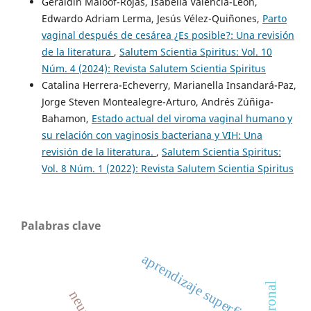
Geraldin Maloof-Rojas, Isabella Valencia-León,
Edwardo Adriam Lerma, Jesús Vélez-Quiñones,
Parto
vaginal después de cesárea ¿Es posible?: Una revisión
de la literatura
,
Salutem Scientia Spiritus: Vol. 10
Núm. 4 (2024): Revista Salutem Scientia Spiritus
Catalina Herrera-Echeverry, Marianella Insandará-Paz,
Jorge Steven Montealegre-Arturo, Andrés Zúñiga-
Bahamon,
Estado actual del viroma vaginal humano y
su relación con vaginosis bacteriana y VIH: Una
revisión de la literatura.
,
Salutem Scientia Spiritus:
Vol. 8 Núm. 1 (2022): Revista Salutem Scientia Spiritus
Palabras clave
aprendizaje superficial