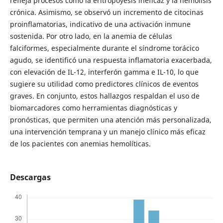
refleja procesos como la eritropoyesis ineficaz y la hemólisis
crónica. Asimismo, se observó un incremento de citocinas
proinflamatorias, indicativo de una activación inmune
sostenida. Por otro lado, en la anemia de células
falciformes, especialmente durante el síndrome torácico
agudo, se identificó una respuesta inflamatoria exacerbada,
con elevación de IL-12, interferón gamma e IL-10, lo que
sugiere su utilidad como predictores clínicos de eventos
graves. En conjunto, estos hallazgos respaldan el uso de
biomarcadores como herramientas diagnósticas y
pronósticas, que permiten una atención más personalizada,
una intervención temprana y un manejo clínico más eficaz
de los pacientes con anemias hemolíticas.
Descargas