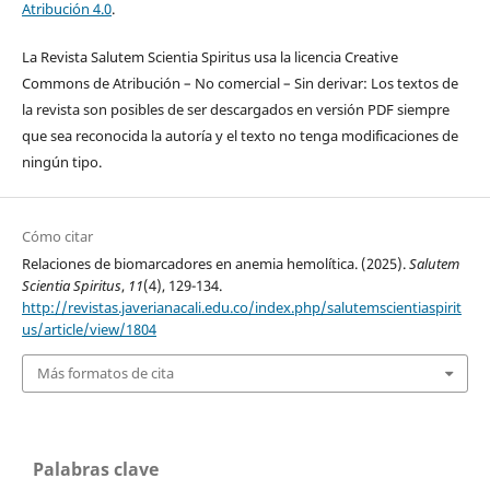
Atribución 4.0
.
La Revista Salutem Scientia Spiritus usa la licencia Creative
Commons de Atribución – No comercial – Sin derivar: Los textos de
la revista son posibles de ser descargados en versión PDF siempre
que sea reconocida la autoría y el texto no tenga modificaciones de
ningún tipo.
Cómo citar
Relaciones de biomarcadores en anemia hemolítica. (2025).
Salutem
Scientia Spiritus
,
11
(4), 129-134.
http://revistas.javerianacali.edu.co/index.php/salutemscientiaspirit
us/article/view/1804
Más formatos de cita
Palabras clave