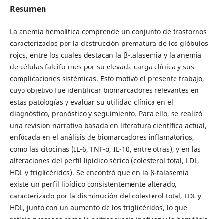
Resumen
La anemia hemolítica comprende un conjunto de trastornos
caracterizados por la destrucción prematura de los glóbulos
rojos, entre los cuales destacan la β-talasemia y la anemia
de células falciformes por su elevada carga clínica y sus
complicaciones sistémicas. Esto motivó el presente trabajo,
cuyo objetivo fue identificar biomarcadores relevantes en
estas patologías y evaluar su utilidad clínica en el
diagnóstico, pronóstico y seguimiento. Para ello, se realizó
una revisión narrativa basada en literatura científica actual,
enfocada en el análisis de biomarcadores inflamatorios,
como las citocinas (IL-6, TNF-α, IL-10, entre otras), y en las
alteraciones del perfil lipídico sérico (colesterol total, LDL,
HDL y triglicéridos). Se encontró que en la β-talasemia
existe un perfil lipídico consistentemente alterado,
caracterizado por la disminución del colesterol total, LDL y
HDL, junto con un aumento de los triglicéridos, lo que