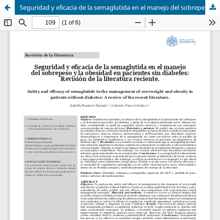
Seguridad y eficacia de la semaglutida en el manejo del sobrepeso y la obesidad en pacientes sin diabetes: revisión de la literatura reciente.