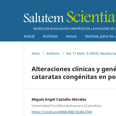
Actual
Archivos
Avisos
Normas para los 
Inicio
/
Archivos
/
Vol. 11 Núm. 3 (2025): Revista Sa
Alteraciones clínicas y gen
cataratas congénitas en po
Miguel Angel Castaño-Morales
Universidad Pontificia Bolivariana (Colombia).
https://orcid.org/0000-0002-8240-4740