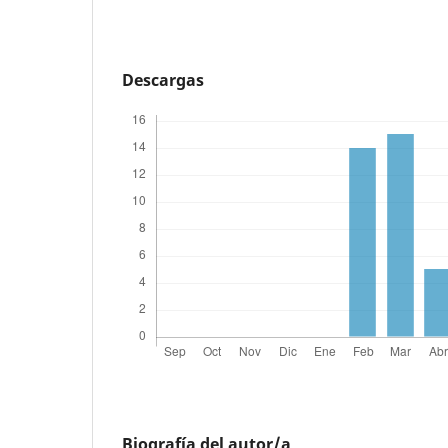
Descargas
Biografía del autor/a