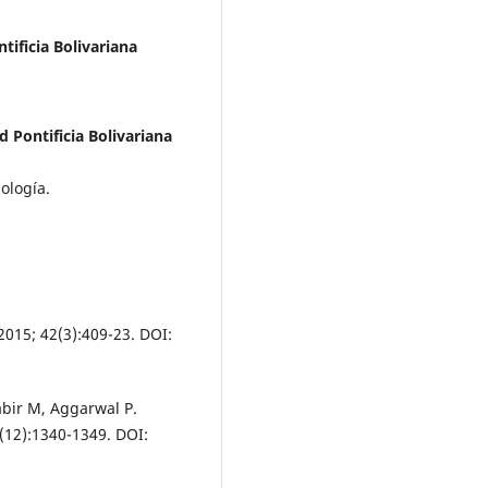
ificia Bolivariana
 Pontificia Bolivariana
ología.
2015; 42(3):409-23. DOI:
abir M, Aggarwal P.
5(12):1340-1349. DOI: