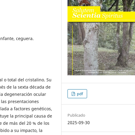
infante, ceguera.
 o total del cristalino. Su
ués de la sexta década de
pdf
 la degeneración ocular
 las presentaciones
ulada a factores genéticos,
Publicado
tuye la principal causa de
2025-09-30
le de más del 20 % de los
bido a su impacto, la