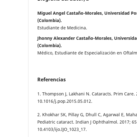
Miguel Angel Castaño-Morales, Universidad Pont
(Colombia).
Estudiante de Medicina.
Jhonny Alexander Castaño-Morales, Universidad
(Colombia).
Médico, Estudiante de Especialización en Oftalm
Referencias
1. Thompson J, Lakhani N. Cataracts. Prim Care. 
10.1016/j.pop.2015.05.012.
2. Khokhar SK, Pillay G, Dhull C, Agarwal E, Mah
Pediatric cataract. Indian J Ophthalmol. 2017; 6
10.4103/ijo.IJO_1023_17.