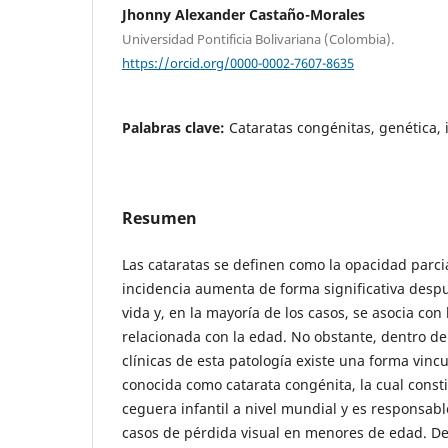
Jhonny Alexander Castaño-Morales
Universidad Pontificia Bolivariana (Colombia).
https://orcid.org/0000-0002-7607-8635
Palabras clave:
Cataratas congénitas, genética, 
Resumen
Las cataratas se definen como la opacidad parcial
incidencia aumenta de forma significativa desp
vida y, en la mayoría de los casos, se asocia con
relacionada con la edad. No obstante, dentro de
clínicas de esta patología existe una forma vinc
conocida como catarata congénita, la cual consti
ceguera infantil a nivel mundial y es responsab
casos de pérdida visual en menores de edad. De