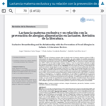
Lactancia materna exclusiva y su relación con la prevención de alergias alimentarias en lactantes. Revisión de la literatura.