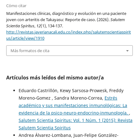
Cómo citar
Manifestaciones clínicas, diagnóstico y evolución en una paciente
joven con arteritis de Takayasu: Reporte de caso. (2026).
Salutem
Scientia Spiritus
,
12
(1), 134-137.
http://revistas.javerianacali.edu.co/index.php/salutemscientiaspirit
us/article/view/1910
Más formatos de cita
Artículos más leídos del mismo autor/a
Eduardo Castrillón, Kewy Sarsosa-Prowesk, Freddy
Moreno-Gomez , Sandra Moreno-Correa,
Estrés
académico y sus manifestaciones inmunológicas: La
evidencia de la psico-neuro-endocrino-inmunología.
,
Salutem Scientia Spiritus: Vol. 1 Núm. 1 (2015): Revista
Salutem Scientia Spiritus
Andrea Álvarez-Lombana, Juan-Felipe González-