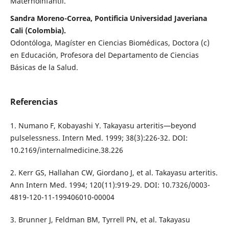
Maternoinfantil.
Sandra Moreno-Correa, Pontificia Universidad Javeriana
Cali (Colombia).
Odontóloga, Magíster en Ciencias Biomédicas, Doctora (c)
en Educación, Profesora del Departamento de Ciencias
Básicas de la Salud.
Referencias
1. Numano F, Kobayashi Y. Takayasu arteritis—beyond
pulselessness. Intern Med. 1999; 38(3):226-32. DOI:
10.2169/internalmedicine.38.226
2. Kerr GS, Hallahan CW, Giordano J, et al. Takayasu arteritis.
Ann Intern Med. 1994; 120(11):919-29. DOI: 10.7326/0003-
4819-120-11-199406010-00004
3. Brunner J, Feldman BM, Tyrrell PN, et al. Takayasu