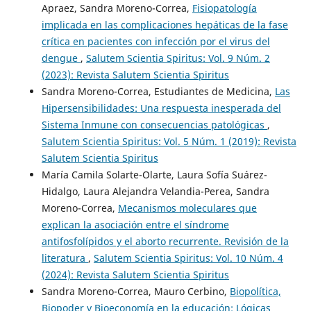
Apraez, Sandra Moreno-Correa,
Fisiopatología
implicada en las complicaciones hepáticas de la fase
crítica en pacientes con infección por el virus del
dengue
,
Salutem Scientia Spiritus: Vol. 9 Núm. 2
(2023): Revista Salutem Scientia Spiritus
Sandra Moreno-Correa, Estudiantes de Medicina,
Las
Hipersensibilidades: Una respuesta inesperada del
Sistema Inmune con consecuencias patológicas
,
Salutem Scientia Spiritus: Vol. 5 Núm. 1 (2019): Revista
Salutem Scientia Spiritus
María Camila Solarte-Olarte, Laura Sofía Suárez-
Hidalgo, Laura Alejandra Velandia-Perea, Sandra
Moreno-Correa,
Mecanismos moleculares que
explican la asociación entre el síndrome
antifosfolípidos y el aborto recurrente. Revisión de la
literatura
,
Salutem Scientia Spiritus: Vol. 10 Núm. 4
(2024): Revista Salutem Scientia Spiritus
Sandra Moreno-Correa, Mauro Cerbino,
Biopolítica,
Biopoder y Bioeconomía en la educación: Lógicas