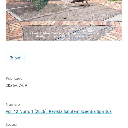
pdf
Publicado
2026-07-09
Número
Vol. 12 Núm. 1 (2026): Revista Salutem Scientia Spiritus
Sección