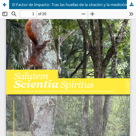
El Factor de Impacto: Tras las huellas de la citación y la medición de la calidad científica.