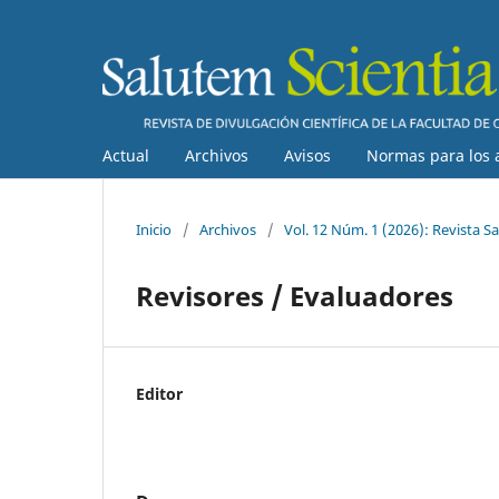
Actual
Archivos
Avisos
Normas para los 
Inicio
/
Archivos
/
Vol. 12 Núm. 1 (2026): Revista Sa
Revisores / Evaluadores
Editor