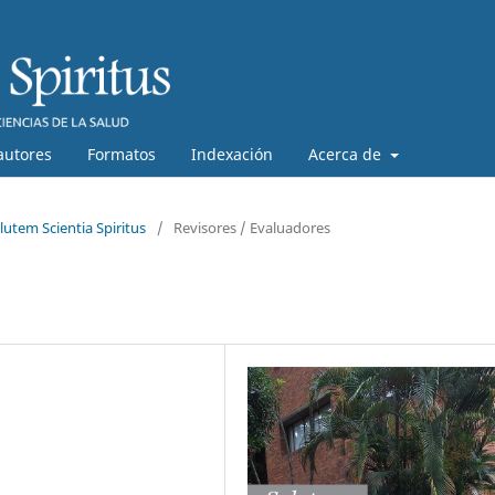
autores
Formatos
Indexación
Acerca de
lutem Scientia Spiritus
/
Revisores / Evaluadores