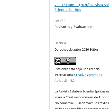
Vol. 12 Núm. 1 (2026): Revista S
Scientia Spiritus
Sección
Revisores / Evaluadores
Licencia
Derechos de autor 2026 Editor
Esta obra está bajo una licencia
internacional
Creative Commons
Atribución 4.0
.
La Revista Salutem Scientia Spiritus us
licencia Creative Commons de Atribuc
No comercial – Sin derivar: Los textos
revista son posibles de ser descargad