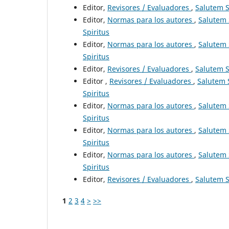
Editor,
Revisores / Evaluadores
,
Salutem Sc
Editor,
Normas para los autores
,
Salutem S
Spiritus
Editor,
Normas para los autores
,
Salutem S
Spiritus
Editor,
Revisores / Evaluadores
,
Salutem Sc
Editor ,
Revisores / Evaluadores
,
Salutem S
Spiritus
Editor,
Normas para los autores
,
Salutem S
Spiritus
Editor,
Normas para los autores
,
Salutem S
Spiritus
Editor,
Normas para los autores
,
Salutem S
Spiritus
Editor,
Revisores / Evaluadores
,
Salutem Sc
1
2
3
4
>
>>