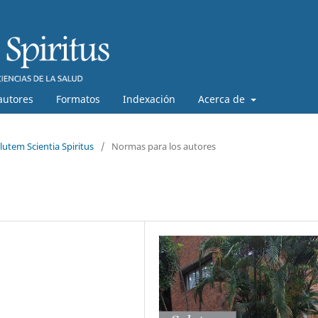
autores
Formatos
Indexación
Acerca de
lutem Scientia Spiritus
/
Normas para los autores