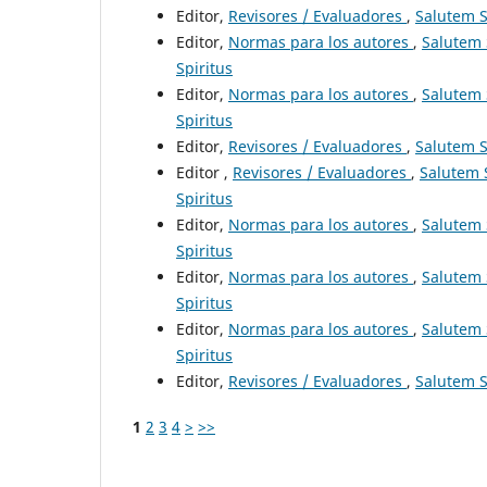
Editor,
Revisores / Evaluadores
,
Salutem Sc
Editor,
Normas para los autores
,
Salutem S
Spiritus
Editor,
Normas para los autores
,
Salutem S
Spiritus
Editor,
Revisores / Evaluadores
,
Salutem Sc
Editor ,
Revisores / Evaluadores
,
Salutem S
Spiritus
Editor,
Normas para los autores
,
Salutem S
Spiritus
Editor,
Normas para los autores
,
Salutem S
Spiritus
Editor,
Normas para los autores
,
Salutem S
Spiritus
Editor,
Revisores / Evaluadores
,
Salutem Sc
1
2
3
4
>
>>