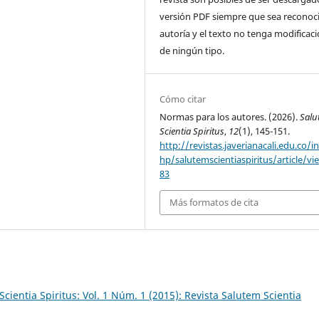
versión PDF siempre que sea reconoci
autoría y el texto no tenga modificac
de ningún tipo.
Cómo citar
Normas para los autores. (2026).
Salu
Scientia Spiritus
,
12
(1), 145-151.
http://revistas.javerianacali.edu.co/i
hp/salutemscientiaspiritus/article/vi
83
Más formatos de cita
cientia Spiritus: Vol. 1 Núm. 1 (2015): Revista Salutem Scientia