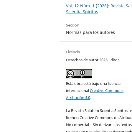
Vol. 12 Núm. 1 (2026): Revista S
Scientia Spiritus
Sección
Normas para los autores
Licencia
Derechos de autor 2026 Editor
Esta obra está bajo una licencia
internacional
Creative Commons
Atribución 4.0
.
La Revista Salutem Scientia Spiritus us
licencia Creative Commons de Atribuc
No comercial – Sin derivar: Los textos
revista son posibles de ser descargad