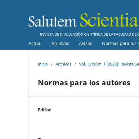
Actual
Archivos
Avisos
Normas para los 
Inicio
/
Archivos
/
Vol. 12 Núm. 1 (2026): Revista Sa
Normas para los autores
Editor