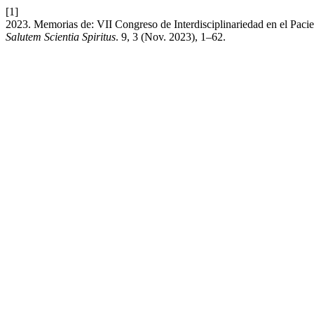
[1]
2023. Memorias de: VII Congreso de Interdisciplinariedad en el Paci
Salutem Scientia Spiritus
. 9, 3 (Nov. 2023), 1–62.