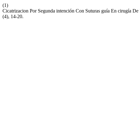
(1)
Cicatrizacion Por Segunda intención Con Suturas guía En cirugía D
(4), 14-20.