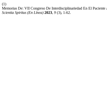
(1)
Memorias De: VII Congreso De Interdisciplinariedad En El Paciente
Scientia Spiritus (En Línea)
2023
,
9
(3), 1-62.