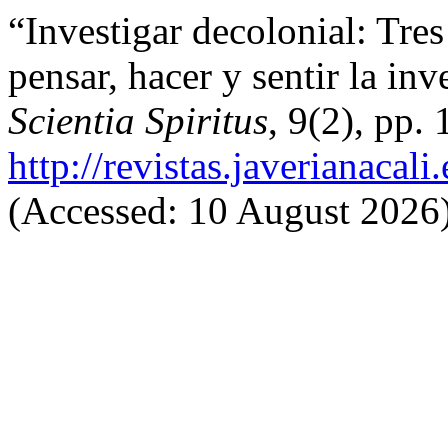
“Investigar decolonial: Tre
pensar, hacer y sentir la in
Scientia Spiritus
, 9(2), pp.
http://revistas.javerianacal
(Accessed: 10 August 2026)