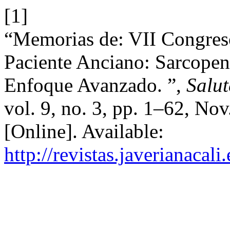
[1]
“Memorias de: VII Congreso 
Paciente Anciano: Sarcopen
Enfoque Avanzado. ”,
Salut
vol. 9, no. 3, pp. 1–62, No
[Online]. Available:
http://revistas.javerianacal