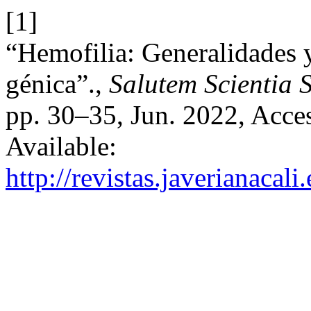
[1]
“Hemofilia: Generalidades y
génica”.,
Salutem Scientia S
pp. 30–35, Jun. 2022, Acces
Available:
http://revistas.javerianacal