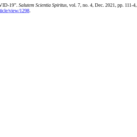
OVID-19”.
Salutem Scientia Spiritus
, vol. 7, no. 4, Dec. 2021, pp. 111-4,
rticle/view/1298
.