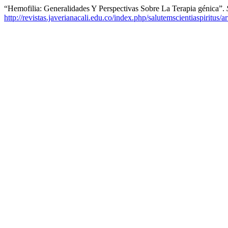
“Hemofilia: Generalidades Y Perspectivas Sobre La Terapia génica”.
http://revistas.javerianacali.edu.co/index.php/salutemscientiaspiritus/a