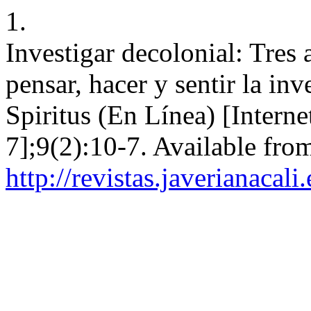
1.
Investigar decolonial: Tres
pensar, hacer y sentir la in
Spiritus (En Línea) [Intern
7];9(2):10-7. Available fro
http://revistas.javerianacal