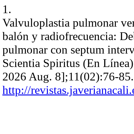
1.
Valvuloplastia pulmonar ve
balón y radiofrecuencia: Deb
pulmonar con septum interve
Scientia Spiritus (En Línea)
2026 Aug. 8];11(02):76-85.
http://revistas.javerianacal