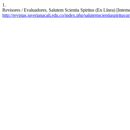
1.
Revisores / Evaluadores. Salutem Scientia Spiritus (En Línea) [Intern
http://revistas.javerianacali.edu.co/index.php/salutemscientiaspiritus/a