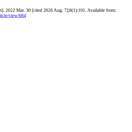
et]. 2022 Mar. 30 [cited 2026 Aug. 7];8(1):101. Available from:
rticle/view/684