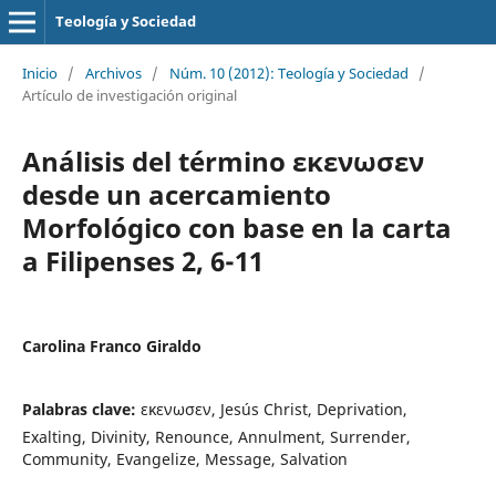
Teología y Sociedad
Inicio
/
Archivos
/
Núm. 10 (2012): Teología y Sociedad
/
Artículo de investigación original
Análisis del término εκενωσεν
desde un acercamiento
Morfológico con base en la carta
a Filipenses 2, 6-11
Carolina Franco Giraldo
Palabras clave:
εκενωσεν, Jesús Christ, Deprivation,
Exalting, Divinity, Renounce, Annulment, Surrender,
Community, Evangelize, Message, Salvation