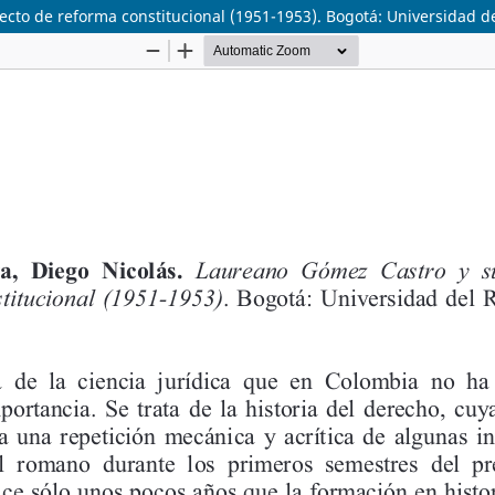
cto de reforma constitucional (1951-1953). Bogotá: Universidad de