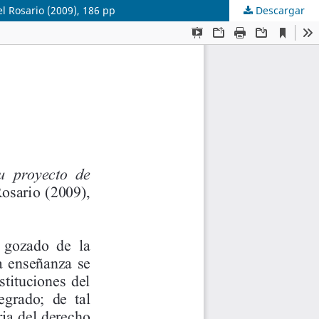
l Rosario (2009), 186 pp
Descargar