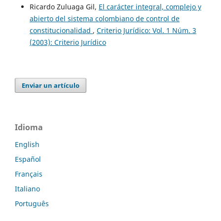
Ricardo Zuluaga Gil,
El carácter integral, complejo y
abierto del sistema colombiano de control de
constitucionalidad
,
Criterio Jurídico: Vol. 1 Núm. 3
(2003): Criterio Jurídico
Enviar un artículo
Idioma
English
Español
Français
Italiano
Português