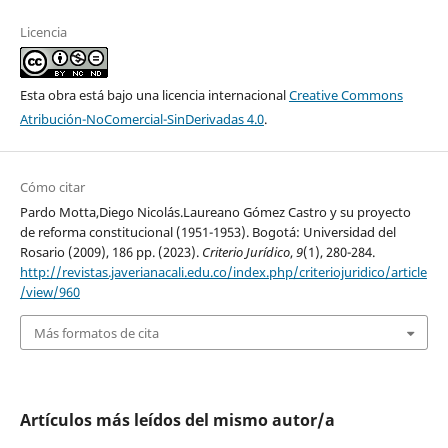
Licencia
Esta obra está bajo una licencia internacional
Creative Commons
Atribución-NoComercial-SinDerivadas 4.0
.
Cómo citar
Pardo Motta,Diego Nicolás.Laureano Gómez Castro y su proyecto
de reforma constitucional (1951-1953). Bogotá: Universidad del
Rosario (2009), 186 pp. (2023).
Criterio Jurídico
,
9
(1), 280-284.
http://revistas.javerianacali.edu.co/index.php/criteriojuridico/article
/view/960
Más formatos de cita
Artículos más leídos del mismo autor/a