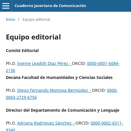
Cuaderno Javeriano de Comunicación
Inicio
/
Equipo editorial
Equipo editorial
Comité Editorial
Ph.D.
Ivonne Leadith Díaz Pérez -
ORCID:
0000-0001-6084-
2136
Decana
Facultad de Humanidades y Ciencias Sociales
Ph.D.
Diego Fernando Montoya Bermúdez -
ORCID:
0000-
0003-2729-6756
Director del Departamento de Comunicación y Lenguaje
Ph.D.
Adriana Rodríguez Sánchez
-
ORCID:
0000-0002-6511-
934X