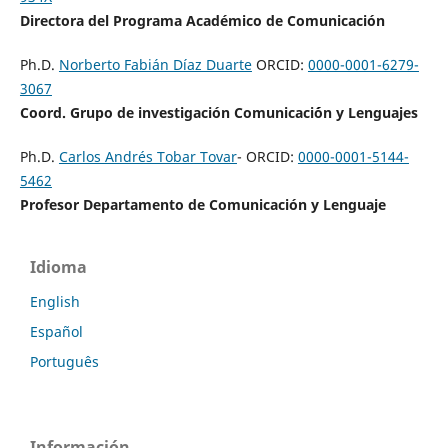
Directora del Programa Académico de Comunicación
Ph.D.
Norberto Fabián Díaz Duarte
ORCID:
0000-0001-6279-
3067
Coord. Grupo de investigación Comunicaci´ón y Lenguajes
Ph.D.
Carlos Andrés Tobar Tovar
- ORCID:
0000-0001-5144-
5462
Profesor Departamento de Comunicación y Lenguaje
Idioma
English
Español
Português
Información