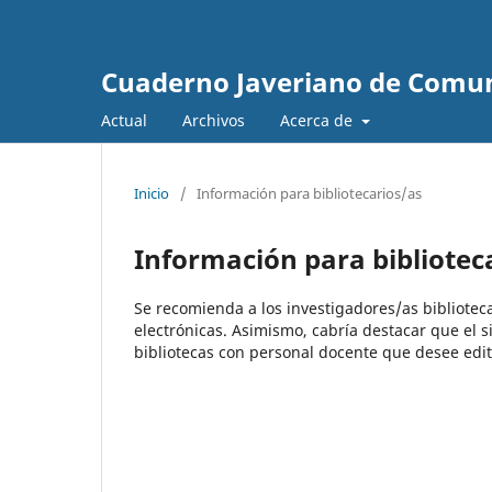
Cuaderno Javeriano de Comu
Actual
Archivos
Acerca de
Inicio
/
Información para bibliotecarios/as
Información para bibliotec
Se recomienda a los investigadores/as biblioteca
electrónicas. Asimismo, cabría destacar que el s
bibliotecas con personal docente que desee edit