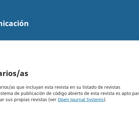
nicación
arios/as
rios/as que incluyan esta revista en su listado de revistas
istema de publicación de código abierto de esta revista es apto pa
ar sus propias revistas (ver
Open Journal Systems
).