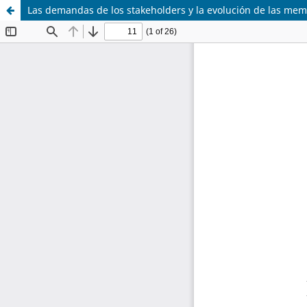
Las demandas de los stakeholders y la evolución de las memo