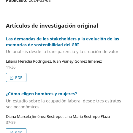
Publicado:
2024-03-08
Artículos de investigación original
Las demandas de los stakeholders y la evolución de las
memorias de sostenibilidad del GRI
Un análisis desde la transparencia y la creación de valor
Liliana Heredia Rodríguez, Juan Vianey Gomez Jimenez
11-36
PDF
¿Cómo eligen hombres y mujeres?
Un estudio sobre la ocupación laboral desde tres estratos
socioeconómicos
Diana Marcela Jiménez Restrepo, Lina María Restrepo Plaza
37-59
PDF