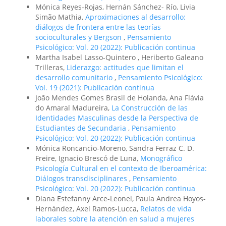
Mónica Reyes-Rojas, Hernán Sánchez- Río, Livia
Simão Mathia,
Aproximaciones al desarrollo:
diálogos de frontera entre las teorías
socioculturales y Bergson
,
Pensamiento
Psicológico: Vol. 20 (2022): Publicación continua
Martha Isabel Lasso-Quintero , Heriberto Galeano
Trilleras,
Liderazgo: actitudes que limitan el
desarrollo comunitario
,
Pensamiento Psicológico:
Vol. 19 (2021): Publicación continua
João Mendes Gomes Brasil de Holanda, Ana Flávia
do Amaral Madureira,
La Construcción de las
Identidades Masculinas desde la Perspectiva de
Estudiantes de Secundaria
,
Pensamiento
Psicológico: Vol. 20 (2022): Publicación continua
Mónica Roncancio-Moreno, Sandra Ferraz C. D.
Freire, Ignacio Brescó de Luna,
Monográfico
Psicología Cultural en el contexto de Iberoamérica:
Diálogos transdisciplinares
,
Pensamiento
Psicológico: Vol. 20 (2022): Publicación continua
Diana Estefanny Arce-Leonel, Paula Andrea Hoyos-
Hernández, Axel Ramos-Lucca,
Relatos de vida
laborales sobre la atención en salud a mujeres