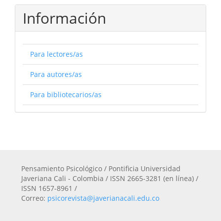
Información
Para lectores/as
Para autores/as
Para bibliotecarios/as
Pensamiento Psicológico / Pontificia Universidad
Javeriana Cali - Colombia / ISSN 2665-3281 (en línea) /
ISSN 1657-8961 /
Correo:
psicorevista@javerianacali.edu.co