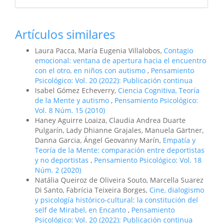
Artículos similares
Laura Pacca, María Eugenia Villalobos,
Contagio
emocional: ventana de apertura hacia el encuentro
con el otro, en niños con autismo
,
Pensamiento
Psicológico: Vol. 20 (2022): Publicación continua
Isabel Gómez Echeverry,
Ciencia Cognitiva, Teoría
de la Mente y autismo
,
Pensamiento Psicológico:
Vol. 8 Núm. 15 (2010)
Haney Aguirre Loaiza, Claudia Andrea Duarte
Pulgarín, Lady Dhianne Grajales, Manuela Gärtner,
Danna Garcia, Ángel Geovanny Marín,
Empatía y
Teoría de la Mente: comparación entre deportistas
y no deportistas
,
Pensamiento Psicológico: Vol. 18
Núm. 2 (2020)
Natália Queiroz de Oliveira Souto, Marcella Suarez
Di Santo, Fabrícia Teixeira Borges,
Cine, dialogismo
y psicología histórico-cultural: la constitución del
self de Mirabel, en Encanto
,
Pensamiento
Psicológico: Vol. 20 (2022): Publicación continua