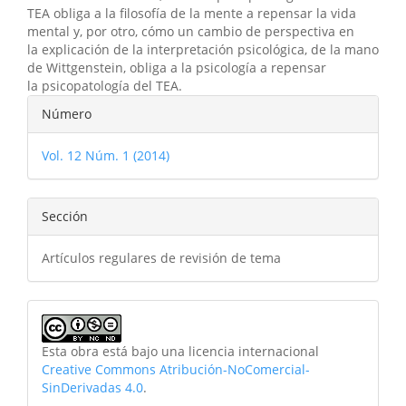
TEA obliga a la filosofía de la mente a repensar la vida
mental y, por otro, cómo un cambio de perspectiva en
la explicación de la interpretación psicológica, de la mano
de Wittgenstein, obliga a la psicología a repensar
la psicopatología del TEA.
Detalles
Número
del
Vol. 12 Núm. 1 (2014)
artículo
Sección
Artículos regulares de revisión de tema
Esta obra está bajo una licencia internacional
Creative Commons Atribución-NoComercial-
SinDerivadas 4.0
.