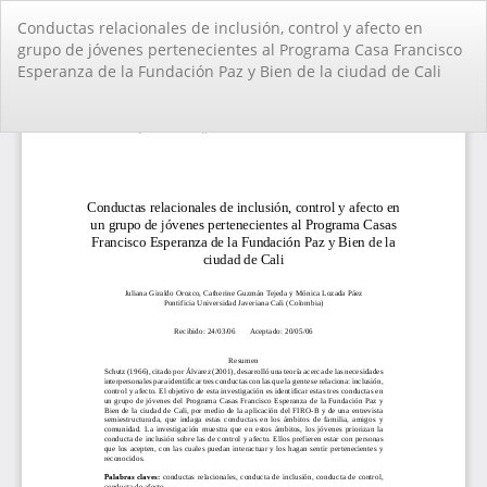
Volver
Conductas relacionales de inclusión, control y afecto en
a
grupo de jóvenes pertenecientes al Programa Casa Francisco
los
Esperanza de la Fundación Paz y Bien de la ciudad de Cali
detalles
del
artículo
De
De
PD